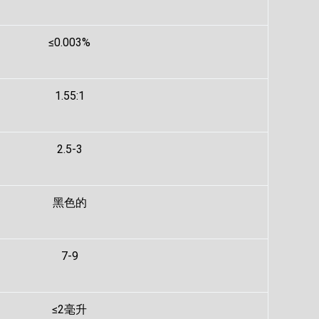
≤0.003%
1.55:1
2.5-3
黑色的
7-9
≤2毫升