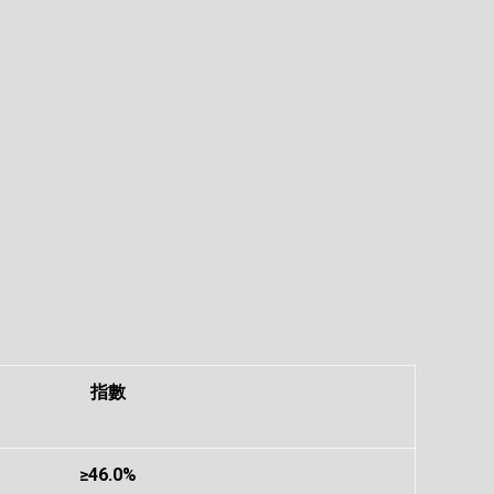
指數
≥46.0%