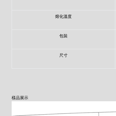
熔化溫度
包裝
尺寸
樣品展示