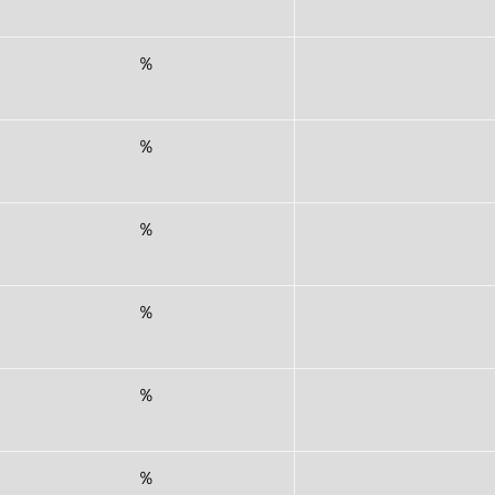
％
％
％
％
％
％