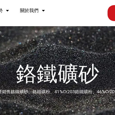
勢
關於我們
鉻鐵礦砂
銷售鉻鐵礦砂、鉻鐵礦粉、41%Cr203鉻鐵礦粉、46%Cr2