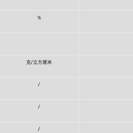
％
克/立方厘米
/
/
/