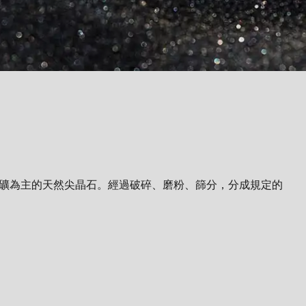
礦為主的天然尖晶石。經過破碎、磨粉、篩分，分成規定的