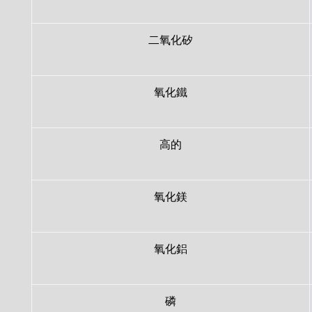
二氧化矽
氧化鐵
高的
氧化鎂
氧化鋁
磷