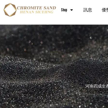
Skip
to
Shop
訊息
優
content
河南四成生產